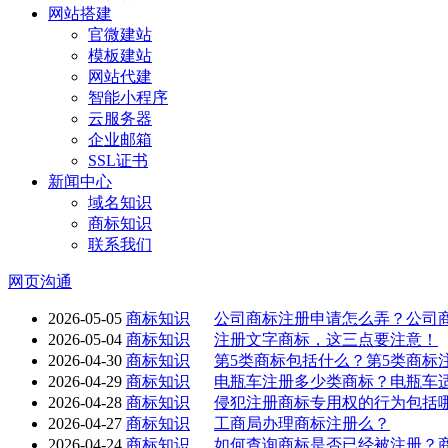
网站搭建
官微建站
模板建站
网站代建
智能小程序
云服务器
企业邮箱
SSL证书
新闻中心
域名知识
商标知识
联系我们
网页沟通
2026-05-05
商标知识
公司商标注册申请怎么弄？公司
2026-05-04
商标知识
注册文字商标，这三点要注意！
2026-04-30
商标知识
第5类商标包括什么？第5类商标
2026-04-29
商标知识
电瓶车注册多少类商标？电瓶车
2026-04-28
商标知识
侵犯注册商标专用权的行为包括
2026-04-27
商标知识
工商局办理商标注册么？
2026-04-24
商标知识
如何查询商标是否已经被注册？